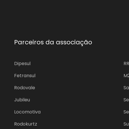
Parceiros da associação
Dipesul
RR
Fetransul
M2
Rodovale
Sa
Jubileu
Se
Locomotiva
Se
Rodokurtz
Su