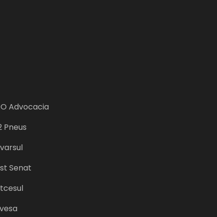
O Advocacia
 Pneus
varsul
st Senat
tcesul
vesa